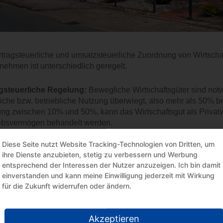
rtragsteuerliche und umsatzsteuerliche Zuordnung von Wirtsc
nehmen ist unterschiedlich geregelt.
gsteuerliche Regelung:
Bewegliche Wirtschaftsgüter sind no
liche bzw. betriebliche Nutzung überwiegt, also mehr als 50% be
ng zwischen 10% und 50%, kann das Wirtschaftsgut als Privatv
ebsvermögen behandelt werden.
Diese Seite nutzt Website Tracking-Technologien von Dritten, um
einem
Gebäude
ist die Zuordnung abhängig von der Nutzung, s
ihre Dienste anzubieten, stetig zu verbessern und Werbung
hen kann und zwar aus einem
entsprechend der Interessen der Nutzer anzuzeigen. Ich bin damit
einverstanden und kann meine Einwilligung jederzeit mit Wirkung
enbetrieblich genutzten Gebäudeteil,
für die Zukunft widerrufen oder ändern.
mdbetrieblich genutzten Gebäudeteil,
 fremden Wohnzecken vermieteten Gebäudeteil,
Akzeptieren
 eigenen Wohnzwecken genutzten Gebäudeteil.