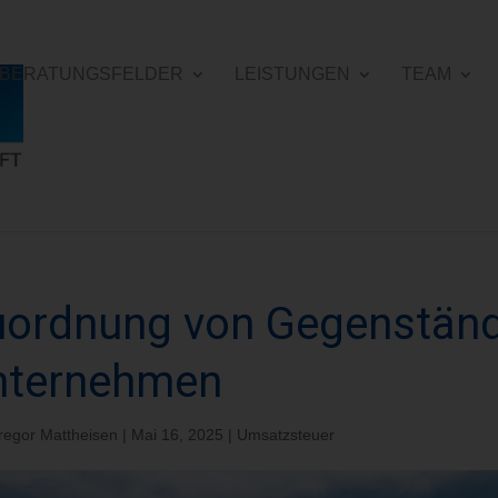
E BERATUNGSFELDER
LEISTUNGEN
TEAM
uordnung von Gegenstän
nternehmen
regor Mattheisen
|
Mai 16, 2025
|
Umsatzsteuer