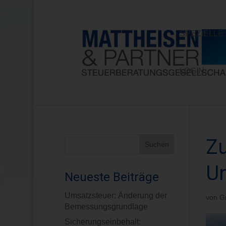
SPEZIELL
LOGIN
Z
U
Neueste Beiträge
Umsatzsteuer: Änderung der
von
G
Bemessungsgrundlage
Sicherungseinbehalt: