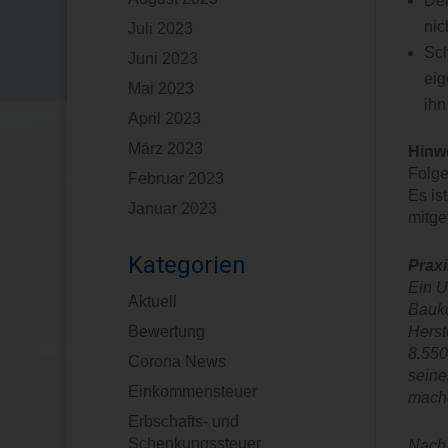
Der
nic
Juli 2023
Sch
Juni 2023
eig
Mai 2023
ihn
April 2023
März 2023
Hinw
Folge
Februar 2023
Es is
Januar 2023
mitget
Kategorien
Praxi
Ein U
Aktuell
Bauko
Herst
Bewertung
8.550
Corona News
seine
Einkommensteuer
mach
Erbschafts- und
Schenkungssteuer
Nach 