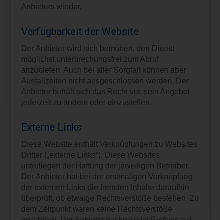
Anbieters wieder.
Verfügbarkeit der Website
Der Anbieter wird sich bemühen, den Dienst
möglichst unterbrechungsfrei zum Abruf
anzubieten. Auch bei aller Sorgfalt können aber
Ausfallzeiten nicht ausgeschlossen werden. Der
Anbieter behält sich das Recht vor, sein Angebot
jederzeit zu ändern oder einzustellen.
Externe Links
Diese Website enthält Verknüpfungen zu Websites
Dritter („externe Links“). Diese Websites
unterliegen der Haftung der jeweiligen Betreiber.
Der Anbieter hat bei der erstmaligen Verknüpfung
der externen Links die fremden Inhalte daraufhin
überprüft, ob etwaige Rechtsverstöße bestehen. Zu
dem Zeitpunkt waren keine Rechtsverstöße
ersichtlich. Der Anbieter hat keinerlei Einfluss auf