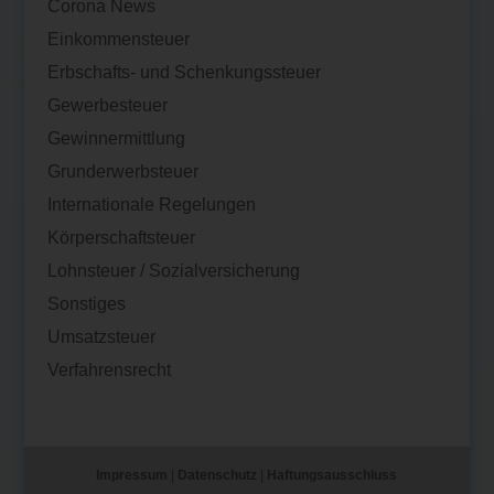
Corona News
Einkommensteuer
Erbschafts- und Schenkungssteuer
Gewerbesteuer
Gewinnermittlung
Grunderwerbsteuer
Internationale Regelungen
Körperschaftsteuer
Lohnsteuer / Sozialversicherung
Sonstiges
Umsatzsteuer
Verfahrensrecht
Impressum
|
Datenschutz
|
Haftungsausschluss