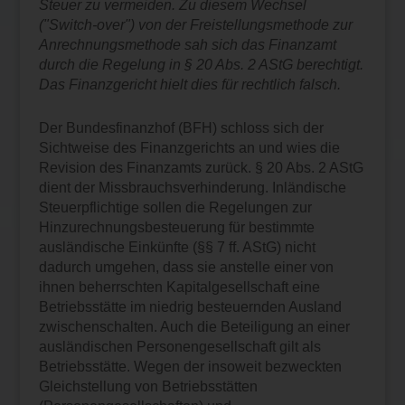
Steuer zu vermeiden. Zu diesem Wechsel
("Switch-over") von der Freistellungsmethode zur
Anrechnungsmethode sah sich das Finanzamt
durch die Regelung in § 20 Abs. 2 AStG berechtigt.
Das Finanzgericht hielt dies für rechtlich falsch.
Der Bundesfinanzhof (BFH) schloss sich der
Sichtweise des Finanzgerichts an und wies die
Revision des Finanzamts zurück. § 20 Abs. 2 AStG
dient der Missbrauchsverhinderung. Inländische
Steuerpflichtige sollen die Regelungen zur
Hinzurechnungsbesteuerung für bestimmte
ausländische Einkünfte (§§ 7 ff. AStG) nicht
dadurch umgehen, dass sie anstelle einer von
ihnen beherrschten Kapitalgesellschaft eine
Betriebsstätte im niedrig besteuernden Ausland
zwischenschalten. Auch die Beteiligung an einer
ausländischen Personengesellschaft gilt als
Betriebsstätte. Wegen der insoweit bezweckten
Gleichstellung von Betriebsstätten