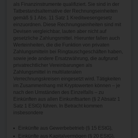
als Finanzinstrumente qualifiziert. Sie sind in der
Tatbestandsalternative der Rechnungseinheiten
gemäß § 1 Abs. 11 Satz 1 Kreditwesengesetz
einzuordnen. Diese Rechnungseinheiten sind mit
Devisen vergleichbar, lauten aber nicht auf
gesetzliche Zahlungsmittel. Hierunter fallen auch
Werteinheiten, die die Funktion von privaten
Zahlungsmitteln bei Ringtauschgeschäften haben,
sowie jede andere Ersatzwährung, die aufgrund
privatrechtlicher Vereinbarungen als
Zahlungsmittel in multilateralen
Verrechnungskreisen eingesetzt wird. Tätigkeiten
im Zusammenhang mit Kryptowerten können – je
nach den Umständen des Einzelfalls – zu
Einkünften aus allen Einkunftsarten (§ 2 Absatz 1
Satz 1 EStG) führen. In Betracht kommen
insbesondere
Einkünfte aus Gewerbebetrieb (§ 15 EStG),
Einkünfte aus Kapitalvermögen (§ 20 EStG),