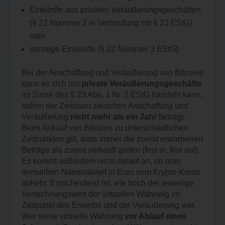
Einkünfte aus privaten Veräußerungsgeschäften
(§ 22 Nummer 2 in Verbindung mit § 23 EStG)
oder
sonstige Einkünfte (§ 22 Nummer 3 EStG).
Bei der Anschaffung und Veräußerung von Bitcoins
kann es sich um
private Veräußerungsgeschäfte
im Sinne des § 23 Abs. 1 Nr. 2 EStG handeln kann,
sofern der Zeitraum zwischen Anschaffung und
Veräußerung
nicht mehr als ein Jahr
beträgt.
Beim Ankauf von Bitcoins zu unterschiedlichen
Zeitpunkten gilt, dass immer die zuerst erworbenen
Beträge als zuerst verkauft gelten (first in, first out).
Es kommt außerdem nicht darauf an, ob man
denselben Nominalwert in Euro vom Krypto-Konto
abhebt. Entscheidend ist, wie hoch der jeweilige
Verrechnungswert der virtuellen Währung im
Zeitpunkt des Erwerbs und der Veräußerung war.
Wer seine virtuelle Währung
vor Ablauf eines