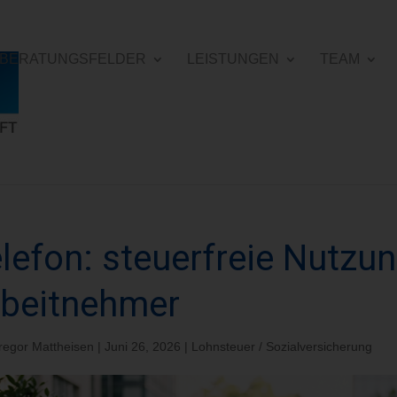
E BERATUNGSFELDER
LEISTUNGEN
TEAM
lefon: steuerfreie Nutzu
rbeitnehmer
regor Mattheisen
|
Juni 26, 2026
|
Lohnsteuer / Sozialversicherung