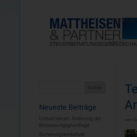
SPEZIELL
LOGIN
Te
A
Neueste Beiträge
Umsatzsteuer: Änderung der
von
G
Bemessungsgrundlage
Sicherungseinbehalt: