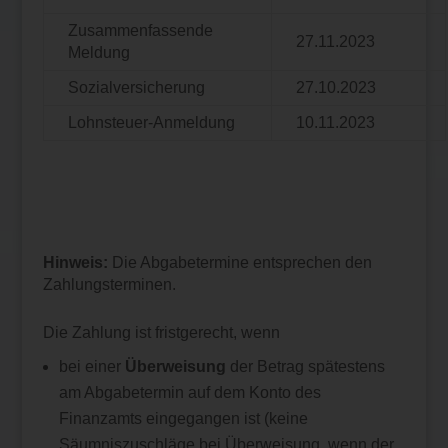
Zusammenfassende
27.11.2023
Meldung
Sozialversicherung
27.10.2023
Lohnsteuer-Anmeldung
10.11.2023
Hinweis:
Die Abgabetermine entsprechen den
Zahlungsterminen.
Die Zahlung ist fristgerecht, wenn
bei einer
Überweisung
der Betrag spätestens
am Abgabetermin auf dem Konto des
Finanzamts eingegangen ist (keine
Säumniszuschläge bei Überweisung, wenn der