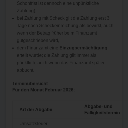
Schonfrist ist dennoch eine unpünktliche
Zahlung),
bei Zahlung mit Scheck gilt die Zahlung erst 3
Tage nach Scheckeinreichung als bewirkt, auch
wenn der Betrag früher beim Finanzamt
gutgeschrieben wird,
dem Finanzamt eine
Einzugsermächtigung
erteilt wurde; die Zahlung gilt immer als
pünktlich, auch wenn das Finanzamt später
abbucht.
Terminübersicht
Für den Monat Februar 2026:
Abgabe- und
Art der Abgabe
Fälligkeitstermin
Umsatzsteuer-