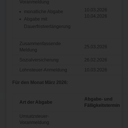
Voranmeldung
10.03.2026
monatliche Abgabe
10.04.2026
Abgabe mit
Dauerfristverlängerung
Zusammenfassende
25.03.2026
Meldung
Sozialversicherung
26.02.2026
Lohnsteuer-Anmeldung
10.03.2026
Für den Monat März 2026:
Abgabe- und
Art der Abgabe
Fälligkeitstermin
Umsatzsteuer-
Voranmeldung