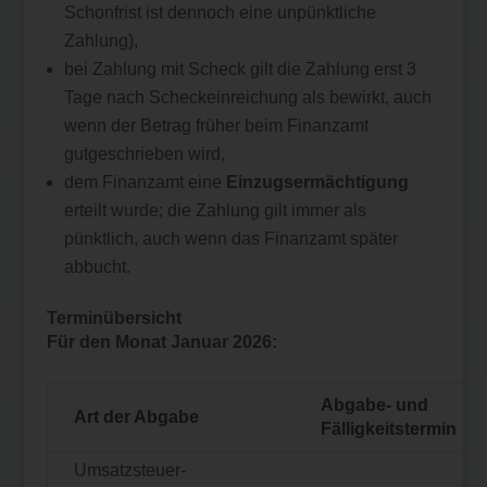
Schonfrist ist dennoch eine unpünktliche
Zahlung),
bei Zahlung mit Scheck gilt die Zahlung erst 3
Tage nach Scheckeinreichung als bewirkt, auch
wenn der Betrag früher beim Finanzamt
gutgeschrieben wird,
dem Finanzamt eine
Einzugsermächtigung
erteilt wurde; die Zahlung gilt immer als
pünktlich, auch wenn das Finanzamt später
abbucht.
Terminübersicht
Für den Monat Januar 2026:
Abgabe- und
Art der Abgabe
Fälligkeitstermin
Umsatzsteuer-