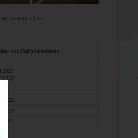
n Monat zu beachten.
be- und Fälligkeitstermin
4.2023
5.2023
4.2023
4.2023
4.2023