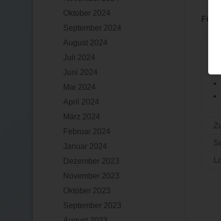
Oktober 2024
Für d
September 2024
August 2024
A
Juli 2024
U
Juni 2024
Mai 2024
April 2024
März 2024
Z
Februar 2024
S
Januar 2024
L
Dezember 2023
November 2023
Oktober 2023
September 2023
August 2023