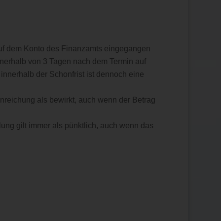
auf dem Konto des Finanzamts eingegangen
nnerhalb von 3 Tagen nach dem Termin auf
nnerhalb der Schonfrist ist dennoch eine
inreichung als bewirkt, auch wenn der Betrag
hlung gilt immer als pünktlich, auch wenn das