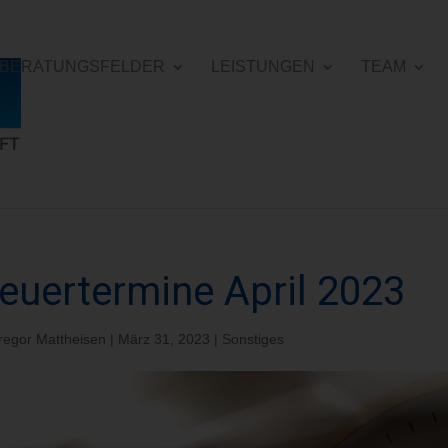
E BERATUNGSFELDER
LEISTUNGEN
TEAM
euertermine April 2023
regor Mattheisen
|
März 31, 2023
|
Sonstiges