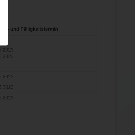
be- und Fälligkeitstermin
5.2023
6.2023
5.2023
5.2023
5.2023