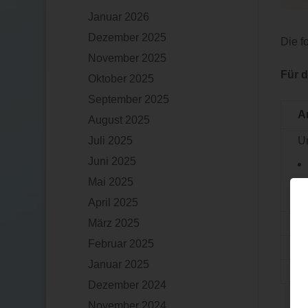
Januar 2026
Dezember 2025
Die f
November 2025
Für 
Oktober 2025
September 2025
A
August 2025
U
Juli 2025
Juni 2025
Mai 2025
April 2025
Z
März 2025
Februar 2025
S
Januar 2025
L
Dezember 2024
November 2024