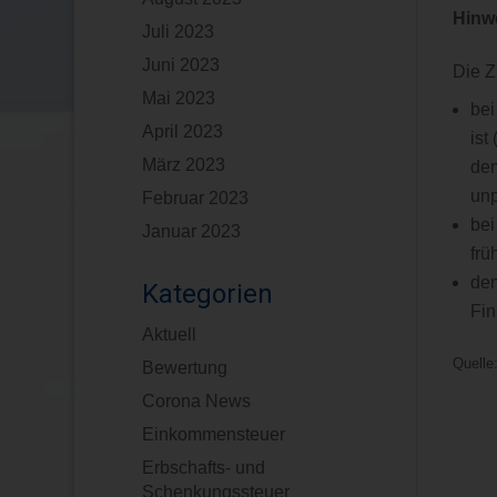
Hinw
Juli 2023
Juni 2023
Die Z
Mai 2023
bei
April 2023
ist
März 2023
dem
unp
Februar 2023
bei
Januar 2023
frü
de
Kategorien
Fin
Aktuell
Quelle:
Bewertung
Corona News
Einkommensteuer
Erbschafts- und
Schenkungssteuer