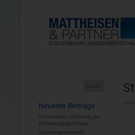
SPEZIELL
LOGIN
St
von
G
Neueste Beiträge
Umsatzsteuer: Änderung der
Bemessungsgrundlage
Sicherungseinbehalt: