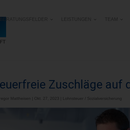
E BERATUNGSFELDER
LEISTUNGEN
TEAM
euerfreie Zuschläge auf
regor Mattheisen
|
Okt. 27, 2023
|
Lohnsteuer / Sozialversicherung