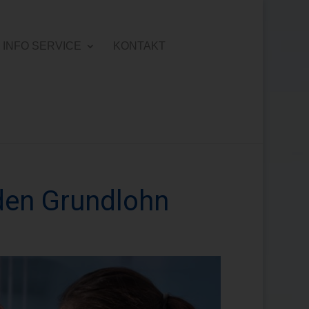
INFO SERVICE
KONTAKT
 den Grundlohn