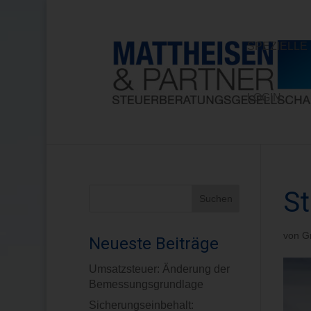
SPEZIELL
LOGIN
St
von
G
Neueste Beiträge
Umsatzsteuer: Änderung der
Bemessungsgrundlage
Sicherungseinbehalt: