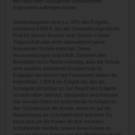
den nach dem Schulgesetz erforderlichen
Eigenanteil aufbringen könne.
Sonderausgaben sind u.a. 30% des Entgelts,
höchstens 5.000 €, das der Steuerpflichtige für ein
Kind für dessen Besuch einer Schule in freier
Trägerschaft oder einer überwiegend privat
finanzierten Schule entrichtet. Diese
Voraussetzungen sind erfüllt. Zwischen den
Beteiligten ist zu Recht unstreitig, dass die Schule
eine staatlich anerkannte Ersatzschule ist.
Entgegen der Ansicht des Finanzamts stellen die
entrichteten 1.000 € ein Entgelt dar, das als
Schulgeld abziehbar ist. Der Begriff des Entgelts
ist nicht näher definiert. Verstanden wird hierunter
das von den Eltern zu entrichtende Schulgeld für
den Schulbesuch der Kinder, wobei es auf die
Bezeichnung als Schulgeld nicht ankommt. Es
muss sich um die Kosten für den normalen
Schulbetrieb handeln, soweit diese Kosten an
einer staatlichen Schule von der öffentlichen Hand