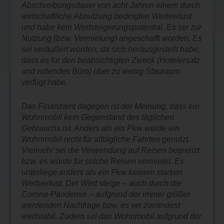
Abschreibungsdauer von acht Jahren einem durch
wirtschaftliche Abnutzung bedingten Wertverlust
und habe kein Wertsteigerungspotential. Es sei zur
Nutzung (bzw. Vermietung) angeschafft worden. Es
sei veräußert worden, da sich herausgestellt habe,
dass es für den beabsichtigten Zweck (Hotelersatz
und rollendes Büro) über zu wenig Stauraum
verfügt habe.
Das Finanzamt dagegen ist der Meinung, dass ein
Wohnmobil kein Gegenstand des täglichen
Gebrauchs ist. Anders als ein Pkw werde ein
Wohnmobil nicht für alltägliche Fahrten genutzt.
Vielmehr sei die Verwendung auf Reisen begrenzt
bzw. es würde für solche Reisen vermietet. Es
unterliege anders als ein Pkw keinem starken
Wertverlust. Der Wert steige – auch durch die
Corona-Pandemie – aufgrund der immer größer
werdenden Nachfrage bzw. es sei zumindest
wertstabil. Zudem sei das Wohnmobil aufgrund der