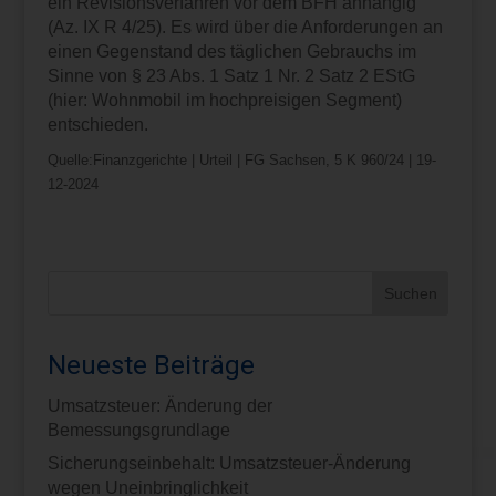
ein Revisionsverfahren vor dem BFH anhängig
(Az. IX R 4/25). Es wird über die Anforderungen an
einen Gegenstand des täglichen Gebrauchs im
Sinne von § 23 Abs. 1 Satz 1 Nr. 2 Satz 2 EStG
(hier: Wohnmobil im hochpreisigen Segment)
entschieden.
Quelle:Finanzgerichte | Urteil | FG Sachsen, 5 K 960/24 | 19-
12-2024
Neueste Beiträge
Umsatzsteuer: Änderung der
Bemessungsgrundlage
Sicherungseinbehalt: Umsatzsteuer-Änderung
wegen Uneinbringlichkeit