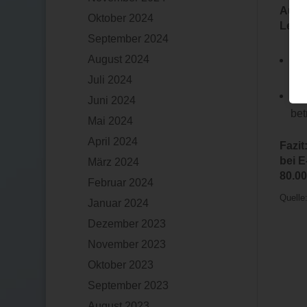
Aufw
Oktober 2024
Leasi
September 2024
August 2024
ab
bet
Juli 2024
na
Juni 2024
bet
Mai 2024
April 2024
Fazit
bei 
März 2024
80.00
Februar 2024
Quelle
Januar 2024
Dezember 2023
November 2023
Oktober 2023
September 2023
August 2023