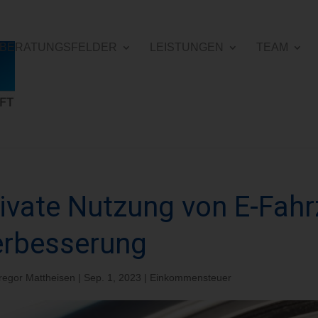
E BERATUNGSFELDER
LEISTUNGEN
TEAM
ivate Nutzung von E-Fah
erbesserung
regor Mattheisen
|
Sep. 1, 2023
|
Einkommensteuer