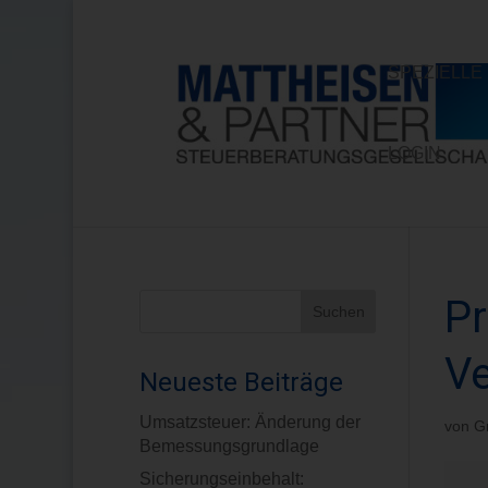
SPEZIELL
LOGIN
Pr
V
Neueste Beiträge
Umsatzsteuer: Änderung der
von
G
Bemessungsgrundlage
Sicherungseinbehalt: