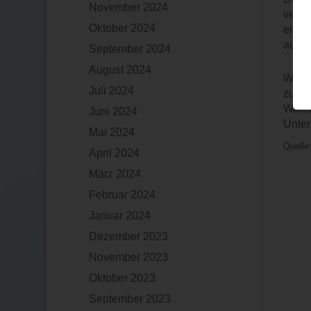
November 2024
veräu
Oktober 2024
eines
aussc
September 2024
August 2024
Wertz
Juli 2024
zum E
Waren
Juni 2024
Unter
Mai 2024
Quelle
April 2024
März 2024
Februar 2024
Januar 2024
Dezember 2023
November 2023
Oktober 2023
September 2023