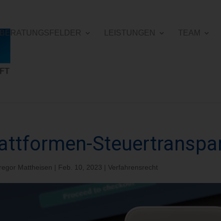
E BERATUNGSFELDER
LEISTUNGEN
TEAM
attformen-Steuertranspa
regor Mattheisen
|
Feb. 10, 2023
|
Verfahrensrecht