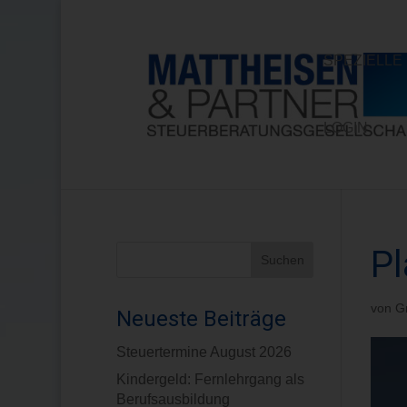
SPEZIELL
LOGIN
Pl
von
G
Neueste Beiträge
Steuertermine August 2026
Kindergeld: Fernlehrgang als
Berufsausbildung