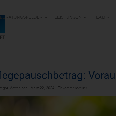
E BERATUNGSFELDER
LEISTUNGEN
TEAM
legepauschbetrag: Vora
regor Mattheisen
|
März 22, 2024
|
Einkommensteuer