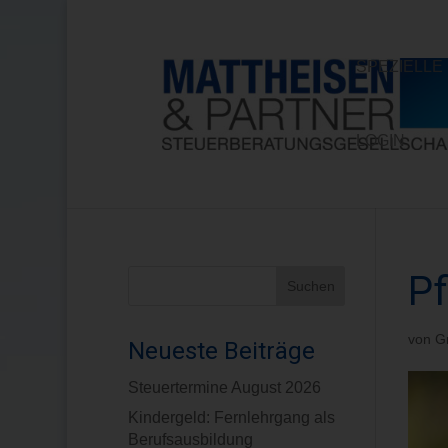
SPEZIELL
LOGIN
Pf
von
G
Neueste Beiträge
Steuertermine August 2026
Kindergeld: Fernlehrgang als
Berufsausbildung