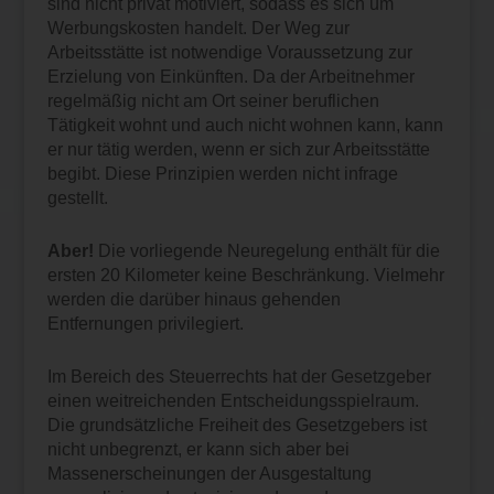
sind nicht privat motiviert, sodass es sich um
Werbungskosten handelt. Der Weg zur
Arbeitsstätte ist notwendige Voraussetzung zur
Erzielung von Einkünften. Da der Arbeitnehmer
regelmäßig nicht am Ort seiner beruflichen
Tätigkeit wohnt und auch nicht wohnen kann, kann
er nur tätig werden, wenn er sich zur Arbeitsstätte
begibt. Diese Prinzipien werden nicht infrage
gestellt.
Aber!
Die vorliegende Neuregelung enthält für die
ersten 20 Kilometer keine Beschränkung. Vielmehr
werden die darüber hinaus gehenden
Entfernungen privilegiert.
Im Bereich des Steuerrechts hat der Gesetzgeber
einen weitreichenden Entscheidungsspielraum.
Die grundsätzliche Freiheit des Gesetzgebers ist
nicht unbegrenzt, er kann sich aber bei
Massenerscheinungen der Ausgestaltung