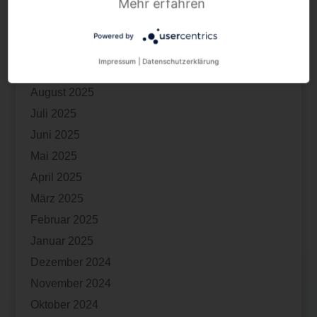
Mehr erfahren
Dezember 2025
November 2025
Powered by
Oktober 2025
Impressum
|
Datenschutzerklärung
September 2025
August 2025
Juli 2025
Juni 2025
Mai 2025
April 2025
März 2025
Februar 2025
Januar 2025
Dezember 2024
November 2024
Oktober 2024