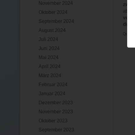
November 2024
zwis
abzüg
Oktober 2024
vers
September 2024
dem E
August 2024
Quelle
Juli 2024
Juni 2024
Mai 2024
April 2024
März 2024
Februar 2024
Januar 2024
Dezember 2023
November 2023
Oktober 2023
September 2023