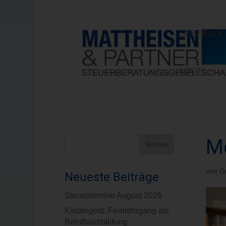
SPEZIELL
LOGIN
Me
von
G
Neueste Beiträge
Steuertermine August 2026
Kindergeld: Fernlehrgang als
Berufsausbildung