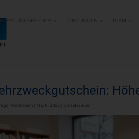
E BERATUNGSFELDER
LEISTUNGEN
TEAM
hrzweckgutschein: Höhe
regor Mattheisen
|
Mai 8, 2026
|
Umsatzsteuer