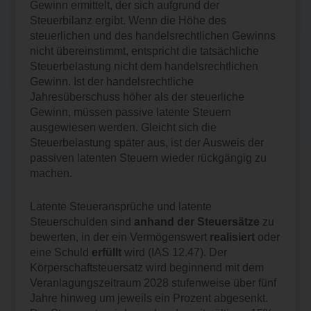
Gewinn ermittelt, der sich aufgrund der
Steuerbilanz ergibt. Wenn die Höhe des
steuerlichen und des handelsrechtlichen Gewinns
nicht übereinstimmt, entspricht die tatsächliche
Steuerbelastung nicht dem handelsrechtlichen
Gewinn. Ist der handelsrechtliche
Jahresüberschuss höher als der steuerliche
Gewinn, müssen passive latente Steuern
ausgewiesen werden. Gleicht sich die
Steuerbelastung später aus, ist der Ausweis der
passiven latenten Steuern wieder rückgängig zu
machen.
Latente Steueransprüche und latente
Steuerschulden sind
anhand der Steuersätze
zu
bewerten, in der ein Vermögenswert
realisiert
oder
eine Schuld
erfüllt
wird (IAS 12.47). Der
Körperschaftsteuersatz wird beginnend mit dem
Veranlagungszeitraum 2028 stufenweise über fünf
Jahre hinweg um jeweils ein Prozent abgesenkt.