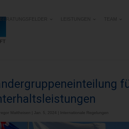
E BERATUNGSFELDER
LEISTUNGEN
TEAM
ndergruppeneinteilung f
terhaltsleistungen
regor Mattheisen
|
Jan. 5, 2024
|
Internationale Regelungen