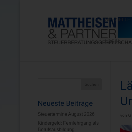
SPEZIELL
LOGIN
Lä
Un
Neueste Beiträge
Steuertermine August 2026
von
G
Kindergeld: Fernlehrgang als
Berufsausbildung