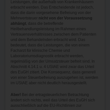
Leistungen, die außerhalb von Krankenhäusern
erbracht werden. Das Entscheidende ist jedoch,
dass die darin vorgesehene Befreiung von der
Mehrwertsteuer
nicht von der Voraussetzung
abhängt
, dass die betreffende
Heilbehandlungsleistung im Rahmen eines
Vertrauensverhältnisses zwischen dem Patienten
und dem Behandelnden erbracht wird. Das
bedeutet, dass die Leistungen, die von einem
Facharzt für klinische Chemie und
Laboratoriumsdiagnostik erbracht werden,
regelmäßig von der Umsatzsteuer befreit sind. In
Abschnitt 4.14.1 u. 4 UStAE wird zwar das Urteil
des EuGH zitiert. Die Konsequenz, dass generell
von einer Steuerbefreiung auszugehen ist, werden
im UStAE aber nicht deutlich herausgestellt.
Aber!
Bei der ertragsteuerlichen Betrachtung
ändert sich nichts, weil das Urteil des EuGH sich
ausschließlich auf die EU-Richtlinien zur