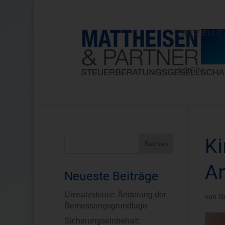
SPEZIELL
LOGIN
Ki
A
Neueste Beiträge
Umsatzsteuer: Änderung der
von
G
Bemessungsgrundlage
Sicherungseinbehalt: