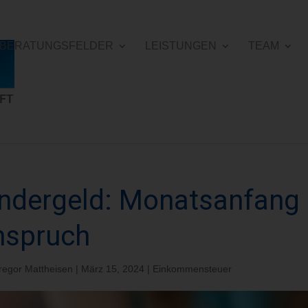
E BERATUNGSFELDER
LEISTUNGEN
TEAM
ndergeld: Monatsanfang 
nspruch
regor Mattheisen
|
März 15, 2024
|
Einkommensteuer