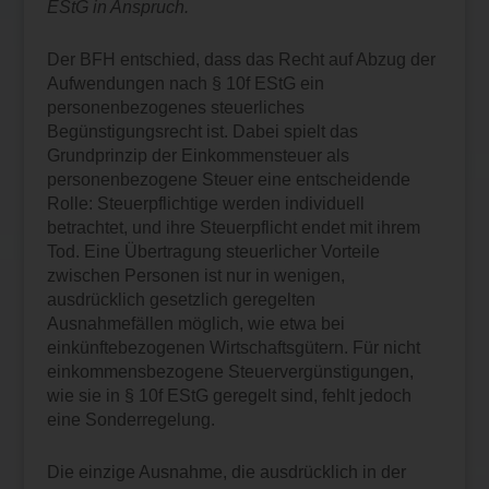
EStG in Anspruch.
Der BFH entschied, dass das Recht auf Abzug der
Aufwendungen nach § 10f EStG ein
personenbezogenes steuerliches
Begünstigungsrecht ist. Dabei spielt das
Grundprinzip der Einkommensteuer als
personenbezogene Steuer eine entscheidende
Rolle: Steuerpflichtige werden individuell
betrachtet, und ihre Steuerpflicht endet mit ihrem
Tod. Eine Übertragung steuerlicher Vorteile
zwischen Personen ist nur in wenigen,
ausdrücklich gesetzlich geregelten
Ausnahmefällen möglich, wie etwa bei
einkünftebezogenen Wirtschaftsgütern. Für nicht
einkommensbezogene Steuervergünstigungen,
wie sie in § 10f EStG geregelt sind, fehlt jedoch
eine Sonderregelung.
Die einzige Ausnahme, die ausdrücklich in der