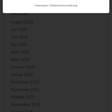
Impressum
|
Datenschutzerklärung
Archiv
August 2026
Juli 2026
Juni 2026
Mai 2026
April 2026
März 2026
Februar 2026
Januar 2026
Dezember 2025
November 2025
Oktober 2025
September 2025