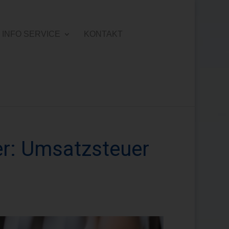
INFO SERVICE
KONTAKT
er: Umsatzsteuer