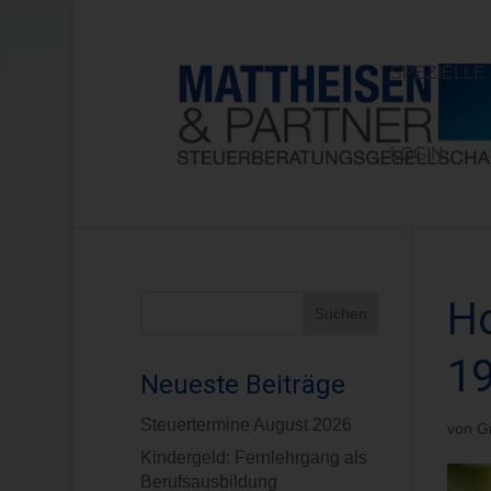
SPEZIELL
LOGIN
Ho
1
Neueste Beiträge
Steuertermine August 2026
von
G
Kindergeld: Fernlehrgang als
Berufsausbildung