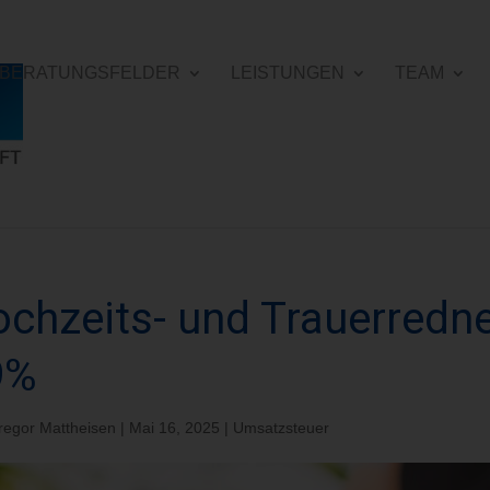
E BERATUNGSFELDER
LEISTUNGEN
TEAM
chzeits- und Trauerredn
9%
regor Mattheisen
|
Mai 16, 2025
|
Umsatzsteuer