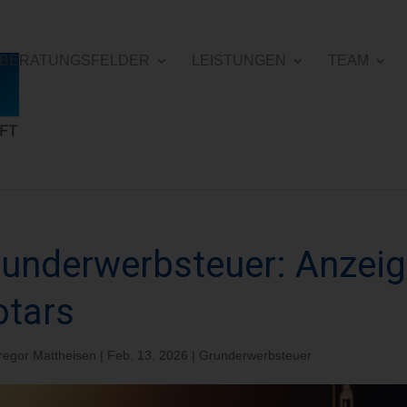
E BERATUNGSFELDER
LEISTUNGEN
TEAM
underwerbsteuer: Anzeige
otars
regor Mattheisen
|
Feb. 13, 2026
|
Grunderwerbsteuer