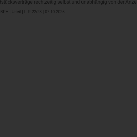
stücksverträge rechtzeitig selbst und unabhängig von der Anze
BFH | Urteil | II R 22/23 | 07-10-2025