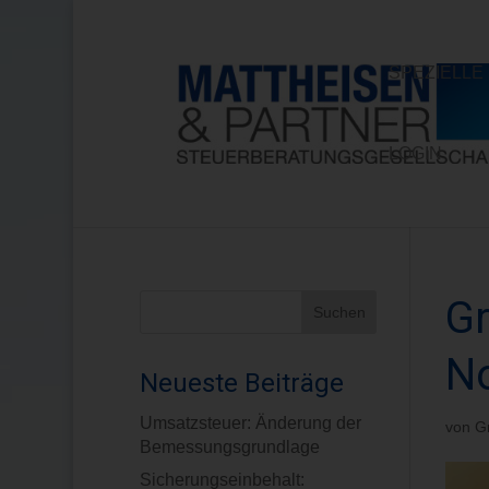
SPEZIELL
LOGIN
Gr
N
Neueste Beiträge
Umsatzsteuer: Änderung der
von
G
Bemessungsgrundlage
Sicherungseinbehalt: