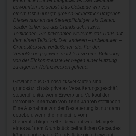
einem alten Bauernhofgebäude. Das Gebäude
bewohnten sie selbst. Das Gebäude war von
einem fast 4.000 qm großen Grundstück umgeben.
Dieses nutzten die Steuerpflichtigen als Garten.
Später teilten sie das Grundstück in zwei
Teilflächen. Sie bewohnten weiterhin das Haus auf
dem einen Teilstück. Den anderen – unbebauten –
Grundstücksteil veräußerten sie. Für den
Veräußerungsgewinn machten sie eine Befreiung
von der Einkommensteuer wegen einer Nutzung
zu eigenen Wohnzwecken geltend.
Gewinne aus Grundstücksverkäufen sind
grundsätzlich als privates Veräußerungsgeschäft
steuerpflichtig, wenn Erwerb und Verkauf der
Immobilie
innerhalb von zehn Jahren
stattfinden.
Eine Ausnahme von der Besteuerung ist nur dann
gegeben, wenn die Immobilie vom
Steuerpflichtigen selbst bewohnt wird. Mangels
eines auf dem Grundstück befindlichen Gebäudes
können unbebaute Grundstücke nicht bewohnt