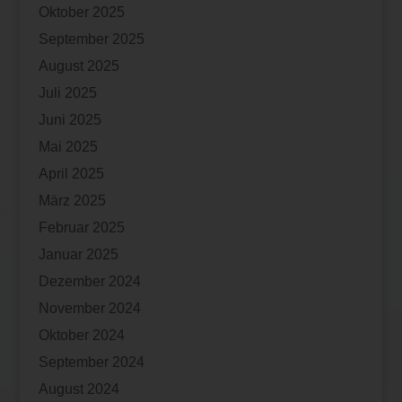
Oktober 2025
September 2025
August 2025
Juli 2025
Juni 2025
Mai 2025
April 2025
März 2025
Februar 2025
Januar 2025
Dezember 2024
November 2024
Oktober 2024
September 2024
August 2024