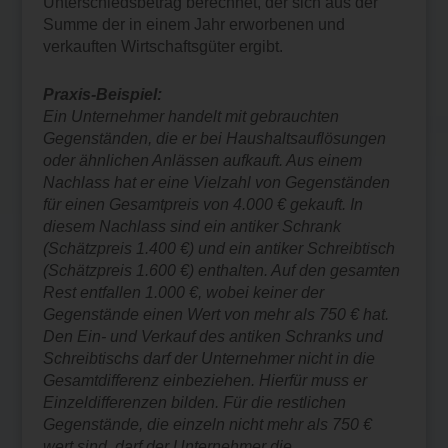
Unterschiedsbetrag berechnet, der sich aus der
Summe der in einem Jahr erworbenen und
verkauften Wirtschaftsgüter ergibt.
Praxis-Beispiel:
Ein Unternehmer handelt mit gebrauchten
Gegenständen, die er bei Haushaltsauflösungen
oder ähnlichen Anlässen aufkauft. Aus einem
Nachlass hat er eine Vielzahl von Gegenständen
für einen Gesamtpreis von 4.000 € gekauft. In
diesem Nachlass sind ein antiker Schrank
(Schätzpreis 1.400 €) und ein antiker Schreibtisch
(Schätzpreis 1.600 €) enthalten. Auf den gesamten
Rest entfallen 1.000 €, wobei keiner der
Gegenstände einen Wert von mehr als 750 € hat.
Den Ein- und Verkauf des antiken Schranks und
Schreibtischs darf der Unternehmer nicht in die
Gesamtdifferenz einbeziehen. Hierfür muss er
Einzeldifferenzen bilden. Für die restlichen
Gegenstände, die einzeln nicht mehr als 750 €
wert sind, darf der Unternehmer die