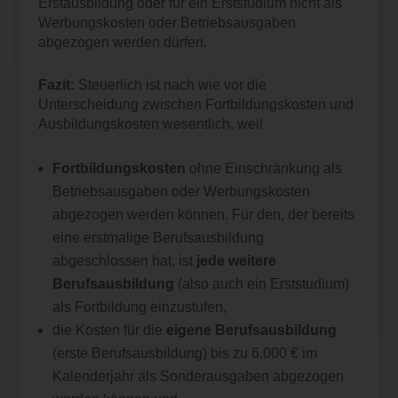
Erstausbildung oder für ein Erststudium nicht als
Werbungskosten oder Betriebsausgaben
abgezogen werden dürfen.
Fazit:
Steuerlich ist nach wie vor die
Unterscheidung zwischen Fortbildungskosten und
Ausbildungskosten wesentlich, weil
Fortbildungskosten
ohne Einschränkung als
Betriebsausgaben oder Werbungskosten
abgezogen werden können. Für den, der bereits
eine erstmalige Berufsausbildung
abgeschlossen hat, ist
jede weitere
Berufsausbildung
(also auch ein Erststudium)
als Fortbildung einzustufen,
die Kosten für die
eigene Berufsausbildung
(erste Berufsausbildung) bis zu 6.000 € im
Kalenderjahr als Sonderausgaben abgezogen