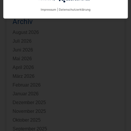
Kindergeld: Fernlehrgang als Berufsausbildung
Impressum
|
Datenschutzerklärung
Archiv
August 2026
Juli 2026
Juni 2026
Mai 2026
April 2026
März 2026
Februar 2026
Januar 2026
Dezember 2025
November 2025
Oktober 2025
September 2025