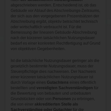
abgeschrieben werden. Entscheidend ist, ob das
Gebäude vor Ablauf des Abschreibungs-Zeitraums,
der sich aus den vorgegebenen Prozentsätzen der
Abschreibung ergibt, objektiv betrachtet technisch
oder wirtschaftlich verbraucht ist. Für die
Bemessung der linearen Gebäude-Abschreibung
nach der kürzeren tatsächlichen Nutzungsdauer
bedarf es einer konkreten Rechtfertigung auf Grund
von objektiven Gegebenheiten.
Ist die tatsächliche Nutzungsdauer geringer als die
gesetzlich bestimmte Nutzungsdauer, muss der
Steuerpflichtige dies nachweisen. Der Nachweis
einer kürzeren tatsächlichen Nutzungsdauer ist
durch Vorlage eines
Gutachtens
eines öffentlich
bestellten und
vereidigten Sachverständigen
für
die Bewertung von bebauten und unbebauten
Grundstücken oder von
Personen
zu erbringen,
die von einer
akkreditierten Stelle als
Sachverständige oder Gutachter
für die